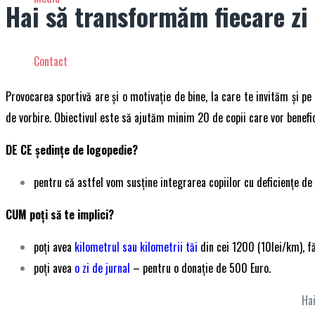
Hai să transformăm fiecare zi 
Contact
Provocarea sportivă are și o motivație de bine, la care te invităm și p
de vorbire. Obiectivul este să ajutăm minim 20 de copii care vor benefi
DE CE ședințe de logopedie?
pentru că astfel vom susține
integrarea copiilor cu deficiențe de
CUM poți să te implici?
poți avea
kilometrul sau kilometrii tăi
din cei 1200 (10lei/km), fă
poți avea
o zi de jurnal
– pentru o donație de 500 Euro.
Ha