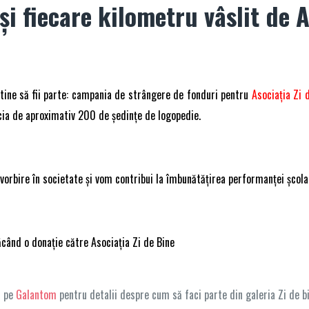
și fiecare kilometru vâslit de A
e tine să fii parte: campania de strângere de fonduri pentru
Asociația Zi 
cia de aproximativ 200 de ședințe de logopedie.
 vorbire în societate și vom contribui la îmbunătățirea performanței școl
când o donație către Asociația Zi de Bine
i pe
Galantom
pentru detalii despre cum să faci parte din galeria Zi de b