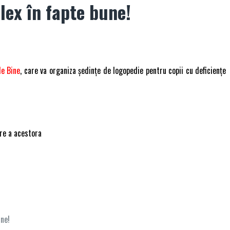
lex în fapte bune!
de Bine
, care va organiza ședințe de logopedie pentru copii cu deficiențe
are a acestora
ine!